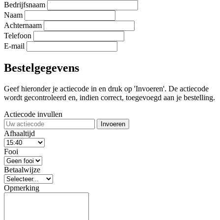
Bedrijfsnaam
Naam
Achternaam
Telefoon
E-mail
Bestelgegevens
Geef hieronder je actiecode in en druk op 'Invoeren'. De actiecode
wordt gecontroleerd en, indien correct, toegevoegd aan je bestelling.
Actiecode invullen
Invoeren
Afhaaltijd
Fooi
Betaalwijze
Opmerking