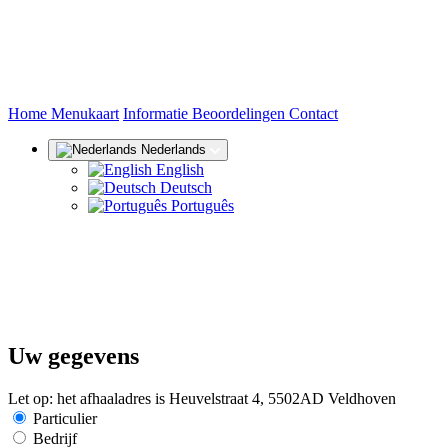
(huidige)
Home
Menukaart
Informatie
Beoordelingen
Contact
Nederlands
English
Deutsch
Português
Uw gegevens
Let op: het afhaaladres is Heuvelstraat 4, 5502AD Veldhoven
Particulier
Bedrijf